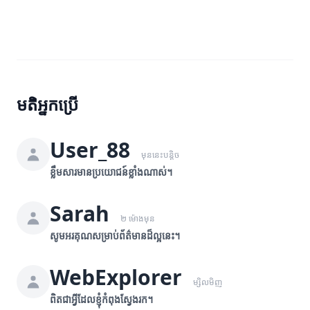
មតិអ្នកប្រើ
User_88
មុននេះបន្តិច
ខ្លឹមសារមានប្រយោជន៍ខ្លាំងណាស់។
Sarah
២ ម៉ោងមុន
សូមអរគុណសម្រាប់ព័ត៌មានដ៏ល្អនេះ។
WebExplorer
ម្សិលមិញ
ពិតជាអ្វីដែលខ្ញុំកំពុងស្វែងរក។