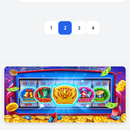
1
2
3
4