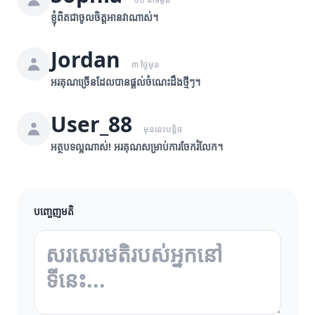
ខ្ញុំពិតជាចូលចិត្តអានវាណាស់។
Jordan
៣ ថ្ងៃមុន
អរគុណច្រើនដែលបានផ្តល់ចំណេះដឹងថ្មីៗ។
User_88
មុននេះបន្តិច
អត្ថបទល្អណាស់! អរគុណសម្រាប់ការចែករំលែក។
បញ្ចេញមតិ