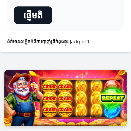
ផ្ញើមតិ
ព័ត៌មានលម្អិតអំពីការបាញ់ត្រីកំពុងផ្ទុះ Jackpot។