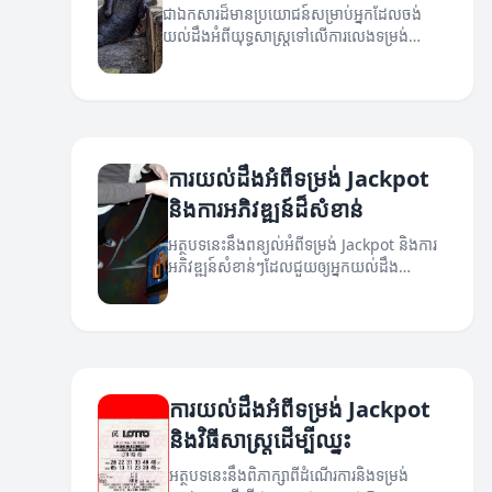
ជាឯកសារដ៏មានប្រយោជន៍សម្រាប់អ្នកដែលចង់
យល់ដឹងអំពីយុទ្ធសាស្ត្រទៅលើការលេងទម្រង់
Jackpot ផ្សេងៗ។
ការយល់ដឹងអំពីទម្រង់ Jackpot
និងការអភិវឌ្ឍន៍ដ៏សំខាន់
អត្ថបទនេះនឹងពន្យល់អំពីទម្រង់ Jackpot និងការ
អភិវឌ្ឍន៍សំខាន់ៗដែលជួយឲ្យអ្នកយល់ដឹង
ច្បាស់ពីវា។
ការយល់ដឹងអំពីទម្រង់ Jackpot
និងវិធីសាស្រ្តដើម្បីឈ្នះ
អត្ថបទនេះនឹងពិភាក្សាពីដំណើរការនិងទម្រង់