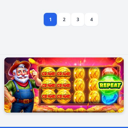
1
2
3
4