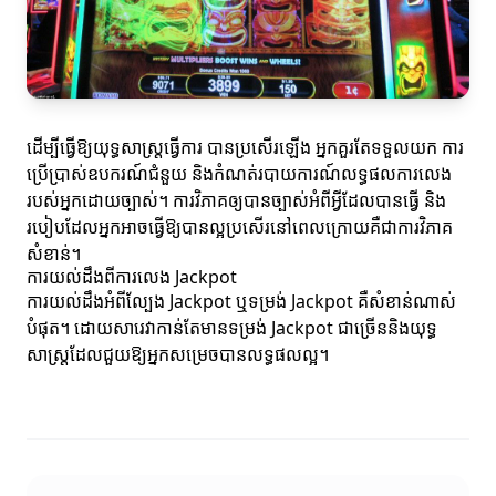
ដើម្បីធ្វើឱ្យយុទ្ធសាស្ត្រធ្វើការ បានប្រសើរឡើង អ្នកគួរតែទទួលយក ការ
ប្រើប្រាស់ឧបករណ៍ជំនួយ និងកំណត់របាយការណ៍លទ្ធផលការលេង
របស់អ្នកដោយច្បាស់។ ការវិភាគឲ្យបានច្បាស់អំពីអ្វីដែលបានធ្វើ និង
របៀបដែលអ្នកអាចធ្វើឱ្យបានល្អប្រសើរនៅពេលក្រោយគឺជាការវិភាគ
សំខាន់។
ការយល់ដឹងពីការលេង Jackpot
ការយល់ដឹងអំពីល្បែង Jackpot ឬទម្រង់ Jackpot គឺសំខាន់ណាស់
បំផុត។ ដោយសារេវាកាន់តែមានទម្រង់ Jackpot ជាច្រើននិងយុទ្ធ
សាស្ត្រដែលជួយឱ្យអ្នកសម្រេចបានលទ្ធផលល្អ។