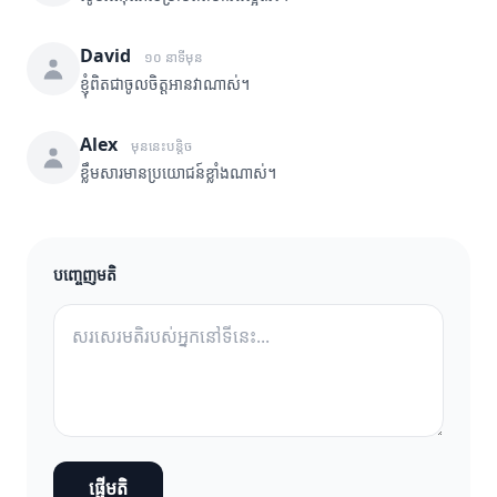
David
១០ នាទីមុន
ខ្ញុំពិតជាចូលចិត្តអានវាណាស់។
Alex
មុននេះបន្តិច
ខ្លឹមសារមានប្រយោជន៍ខ្លាំងណាស់។
បញ្ចេញមតិ
ផ្ញើមតិ