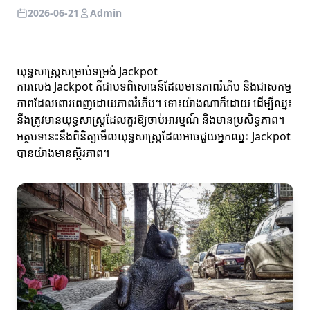
2026-06-21
Admin
យុទ្ធសាស្ត្រសម្រាប់ទម្រង់ Jackpot
ការលេង Jackpot គឺជាបទពិសោធន៍ដែលមានភាពរំភើប និងជាសកម្ម
ភាពដែលពោរពេញដោយភាពរំភើប។ ទោះយ៉ាងណាក៏ដោយ ដើម្បីឈ្នះ
នឹងត្រូវមានយុទ្ធសាស្ត្រដែលគួរឱ្យចាប់អារម្មណ៍ និងមានប្រសិទ្ធភាព។
អត្ថបទនេះនឹងពិនិត្យមើលយុទ្ធសាស្ត្រដែលអាចជួយអ្នកឈ្នះ Jackpot
បានយ៉ាងមានស្ថិរភាព។