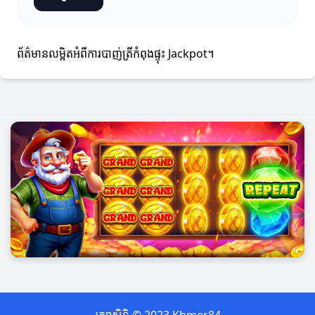
ព័ត៌មានលម្អិតអំពីការបាញ់ត្រីកំពុងផ្ទុះ Jackpot។