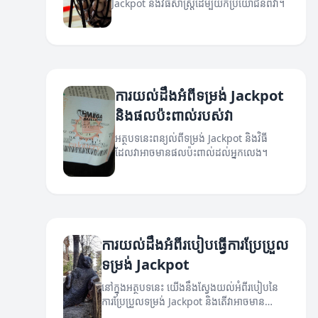
Jackpot និងវិធីសាស្រ្តដើម្បីយកប្រយោជន៍ពីវា។
ការយល់ដឹងអំពីទម្រង់ Jackpot
និងផលប៉ះពាល់របស់វា
អត្ថបទនេះពន្យល់ពីទម្រង់ Jackpot និងវិធី
ដែលវាអាចមានផលប៉ះពាល់ដល់អ្នកលេង។
ការយល់ដឹងអំពីរបៀបធ្វើការប្រែប្រួល
ទម្រង់ Jackpot
នៅក្នុងអត្ថបទនេះ យើងនឹងស្វែងយល់អំពីរបៀបនៃ
ការប្រែប្រួលទម្រង់ Jackpot និងតើវាអាចមាន
ឥទ្ធិពលដូចម្តេចលើអ្នកលេង។