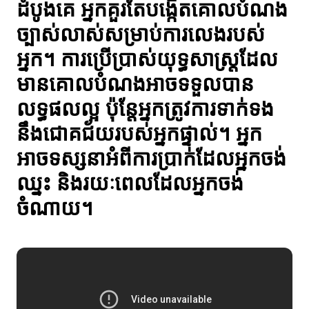
ដំបូងគេ អ្នកគួរតែបង្កើតគោលបំណង
ច្បាស់លាស់សម្រាប់ការលេងរបស់
អ្នក។ ការប្រើប្រាស់យុទ្ធសាស្ត្រដែល
មានគោលបំណងអាចទទួលបាន
លទ្ធផលល្អ ប៉ុន្តែអ្នកត្រូវការទាក់ទង
នឹងជោគជ័យរបស់អ្នកផ្ទាល់។ អ្នក
អាចទស្សនាអំពីការប្រាក់ដែលអ្នកចង់
ឈ្នះ និងរយៈពេលដែលអ្នកចង់
ចំណាយ។