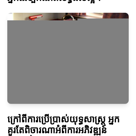
ក្រៅពីការប្រើប្រាស់យុទ្ធសាស្ត្រ អ្នក
គួរតែពិចារណាអំពីការអភិវឌ្ឍន៍