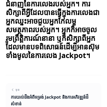
ជំនាញនៃការលេងរបស់អ្នក។ ការ
សិក្សាពីអ្វីដែលបានធ្វើក្នុងការលេងជា
អ្នកឈ្នះអាចជួយអ្នកកែលម្អ
សមត្ថភាពរបស់អ្នក។ អ្នកក៏អាចចូល
រួមព្រឹត្តិការណ៍នានា ឬក៏សិក្សាពីអ្នក
ដែលមានបទពិសោធន៍ដើម្បីអានស៊ុម
ទាំងមូលនៃការលេង Jackpot។
មុន
ការយល់ដឹងអំពីទម្រង់ Jackpot និងការអភិវឌ្ឍន៍ដ៏
សំខាន់