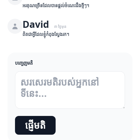
អរគុណច្រើនដែលបានផ្តល់ចំណេះដឹងថ្មីៗ។
David
៣ ថ្ងៃមុន
ពិតជាអ្វីដែលខ្ញុំកំពុងស្វែងរក។
បញ្ចេញមតិ
ផ្ញើមតិ