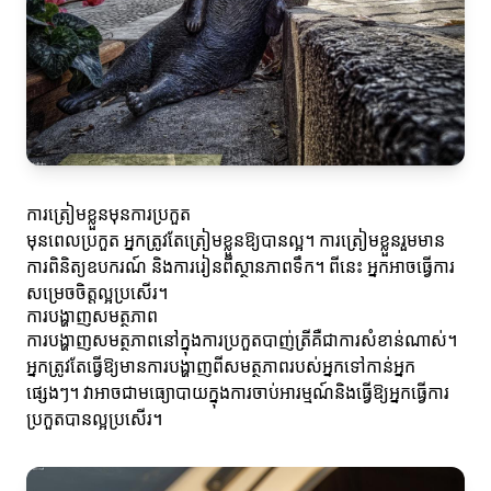
ការត្រៀមខ្លួនមុនការប្រកួត
មុនពេលប្រកួត អ្នកត្រូវតែត្រៀមខ្លួនឱ្យបានល្អ។ ការត្រៀមខ្លួនរួមមាន
ការពិនិត្យឧបករណ៍ និងការរៀនពីស្ថានភាពទឹក។ ពីនេះ អ្នកអាចធ្វើការ
សម្រេចចិត្តល្អប្រសើរ។
ការបង្ហាញសមត្ថភាព
ការបង្ហាញសមត្ថភាពនៅក្នុងការប្រកួតបាញ់ត្រីគឺជាការសំខាន់ណាស់។
អ្នកត្រូវតែធ្វើឱ្យមានការបង្ហាញពីសមត្ថភាពរបស់អ្នកទៅកាន់អ្នក
ផ្សេងៗ។ វាអាចជាមធ្យោបាយក្នុងការចាប់អារម្មណ៍និងធ្វើឱ្យអ្នកធ្វើការ
ប្រកួតបានល្អប្រសើរ។