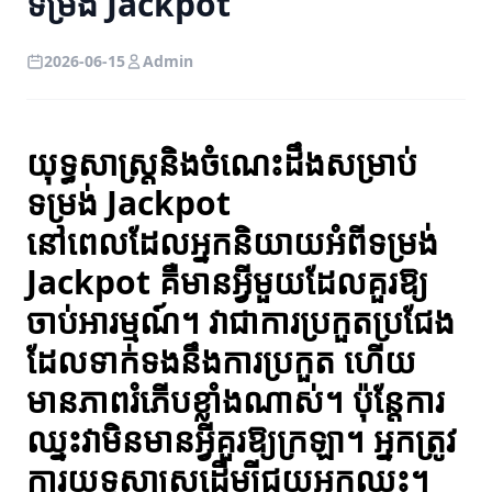
ទម្រង់ Jackpot
2026-06-15
Admin
យុទ្ធសាស្ត្រនិងចំណេះដឹងសម្រាប់
ទម្រង់ Jackpot
នៅពេលដែលអ្នកនិយាយអំពីទម្រង់
Jackpot គឺមានអ្វីមួយដែលគួរឱ្យ
ចាប់អារម្មណ៍។ វាជាការប្រកួតប្រជែង
ដែលទាក់ទងនឹងការប្រកួត ហើយ
មានភាពរំភើបខ្លាំងណាស់។ ប៉ុន្តែការ
ឈ្នះវាមិនមានអ្វីគួរឱ្យក្រឡា។ អ្នកត្រូវ
ការយុទ្ធសាស្ត្រដើម្បីជួយអ្នកឈ្នះ។