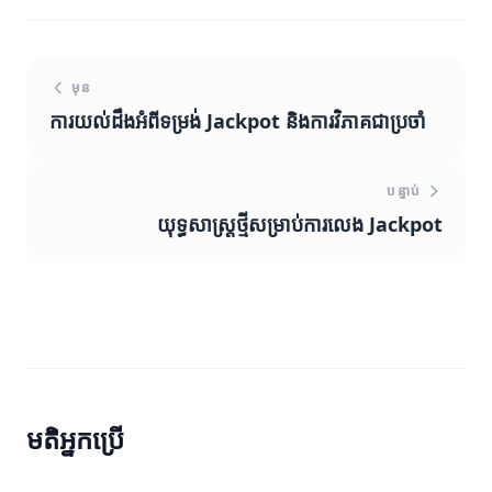
មុន
ការយល់ដឹងអំពីទម្រង់ Jackpot និងការវិភាគជាប្រចាំ
បន្ទាប់
យុទ្ធសាស្ត្រថ្មីសម្រាប់ការលេង Jackpot
មតិអ្នកប្រើ