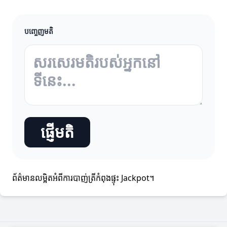
បញ្ចេញមតិ
ផ្ញើមតិ
ព័ត៌មានលម្អិតអំពីការបាញ់ត្រីកំពុងផ្ទុះ Jackpot។