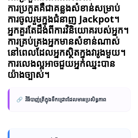
ការប្រកួតគឺជាគន្លងសំខាន់សម្រាប់
ការចូលរួមក្នុងជំនាញ Jackpot។
អ្នកគួរតែដឹងពីការវិនិយោគរបស់អ្នក។
ការគ្រប់គ្រងអ្នកមានសំខាន់ណាស់
នៅពេលដែលអ្នកស្ថិតក្នុងវារូងមួយ។
ការលេងល្អអាចជួយអ្នកឈ្នះបាន
យ៉ាងច្បាស់។
🔗
វិធីបាញ់ត្រីក្នុងទឹកជ្រោះដែលមានប្រសិទ្ធភាព