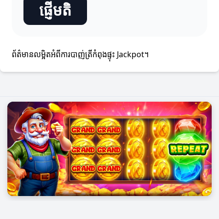
ផ្ញើមតិ
ព័ត៌មានលម្អិតអំពីការបាញ់ត្រីកំពុងផ្ទុះ Jackpot។