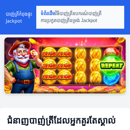
បាញ់ត្រីកំពុងផ្ទុះ
ទំព័រដើម
វិធីបាញ់ត្រី
ឧបករណ៍បាញ់ត្រី
Jackpot
ការប្រកួតបាញ់ត្រី
ទម្រង់ Jackpot
ជំនាញបាញ់ត្រីដែលអ្នកគួរតែស្គាល់