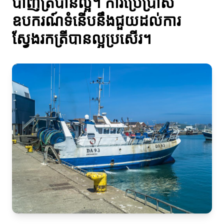
បាញ់ត្រីបានល្អ។ ការប្រើប្រាស់
ឧបករណ៍ទំនើបនឹងជួយដល់ការ
ស្វែងរកត្រីបានល្អប្រសើរ។