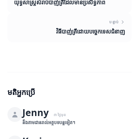
យុទ្ធសាស្ត្រសំរាប់បាញ់ត្រីដែលមានប្រសិទ្ធភាព
បន្ទាប់
វិធីបាញ់ត្រីដោយបច្ចេកទេសជំនាញ
មតិអ្នកប្រើ
Jenny
៣ ថ្ងៃមុន
នឹងតាមដានរាល់អត្ថបទបន្តទៀត។