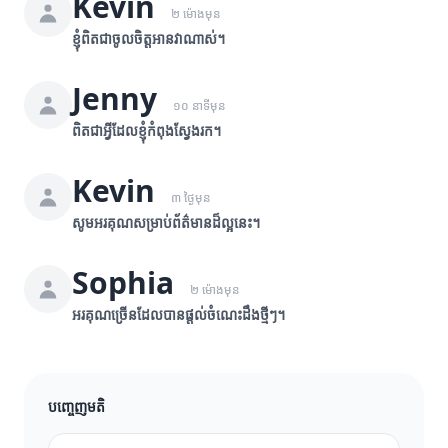
Kevin
២ ម៉ោងមុន
ខ្ញុំពិតជាចូលចិត្តអានវាណាស់។
Jenny
១០ នាទីមុន
ពិតជាអ្វីដែលខ្ញុំកំពុងស្វែងរក។
Kevin
៣ ថ្ងៃមុន
សូមអរគុណសម្រាប់ព័ត៌មានដ៏ល្អនេះ។
Sophia
២ ម៉ោងមុន
អរគុណច្រើនដែលបានផ្តល់ចំណេះដឹងថ្មីៗ។
បញ្ចេញមតិ