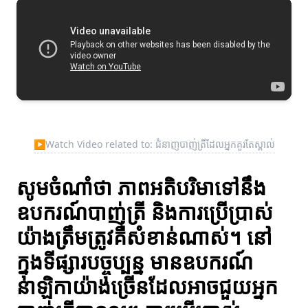
▶
Watch Video related to: ជំនាញបាញ់ត្រីដែលអ្នកគួរតែស្គាល់
សូមចំណាំថា ភាពអតិបរិមាទៅនឹង
ឧបករណ៍បាញ់ត្រី និងការប្រើប្រាស់
យ៉ាងត្រឹមត្រូវគឺសំខាន់ណាស់។ នៅ
ក្នុងទីផ្សារបច្ចុប្បន្ន មានឧបករណ៍
នាឡិកាយ៉ាងច្រើនដែលអាចជួយអ្នក