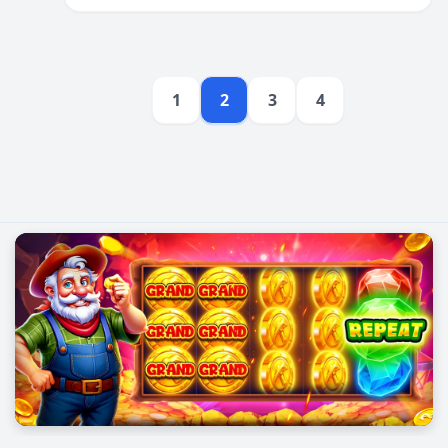
1
2
3
4