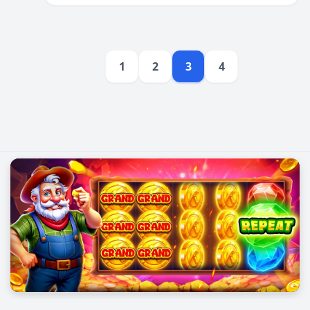
1
2
3
4